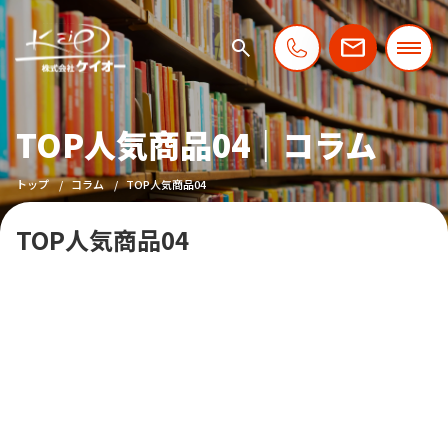
TOP人気商品04｜コラム
トップ
コラム
TOP人気商品04
TOP人気商品04