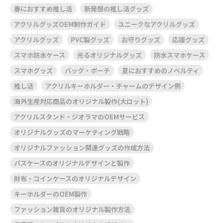
春におすすめ推し活
新発想の推し活グッズ
アクリルグッズOEM制作ガイド
ユニークなアクリルグッズ
アクリルグッズ
PVC製グッズ
お守りグッズ
応援グッズ
スマホ防水ケース
光るオリジナルグッズ
防水スマホケース
スマホグッズ
バッグ・ポーチ
夏におすすめのノベルティ
推し活
アクリルキーホルダー・チャームのデザイン例
海外生産対応商品のオリジナル製作(大ロット)
アクリルスタンド・ジオラマのOEMサービス
オリジナルグッズのマーケティング戦略
オリジナルファッション関連グッズの作成方法
パスケースのオリジナルデザインと製作
財布・コインケースのオリジナルデザイン
キーホルダーのOEM製作
ファッション雑貨のオリジナル製作方法