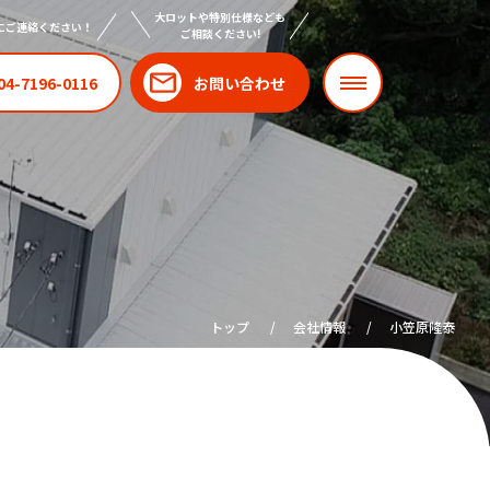
大ロットや特別仕様なども
にご連絡ください！
ご相談ください!
04-7196-0116
お問い合わせ
トップ
会社情報
小笠原隆泰