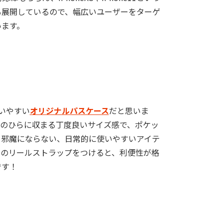
も展開しているので、幅広いユーザーをターゲ
います。
いやすい
オリジナルパスケース
だと思いま
手のひらに収まる丁度良いサイズ感で、ポケッ
も邪魔にならない、日常的に使いやすいアイテ
ンのリールストラップをつけると、利便性が格
です！