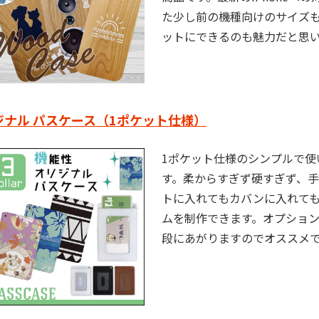
た少し前の機種向けのサイズ
ットにできるのも魅力だと思
ジナル パスケース（1ポケット仕様）
1ポケット仕様のシンプルで使
す。柔からすぎず硬すぎず、
トに入れてもカバンに入れて
ムを制作できます。オプショ
段にあがりますのでオススメ