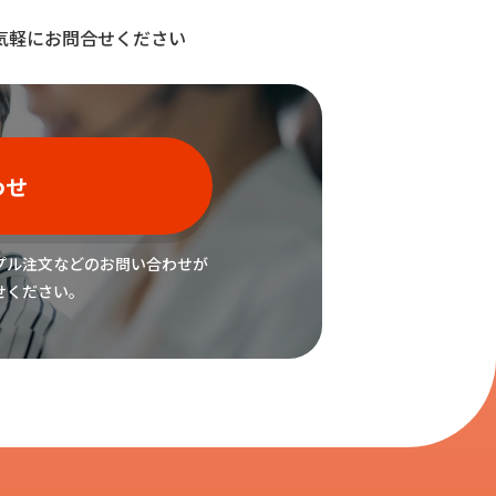
気軽にお問合せください
わせ
プル注文などの
お問い合わせが
せください。