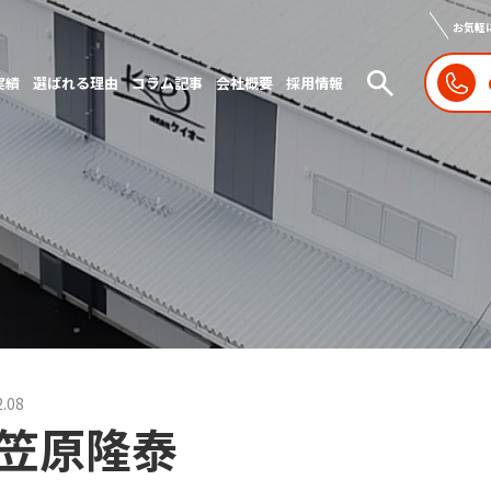
お気軽
実績
選ばれる理由
コラム記事
会社概要
採用情報
2.08
笠原隆泰