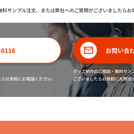
無料サンプル注文、または弊社へのご質問がございましたらお
-0116
お問い合
グッズ制作のご相談・無料サン
たら
お気軽にお電話ください。
ございましたら
お気軽にお問合