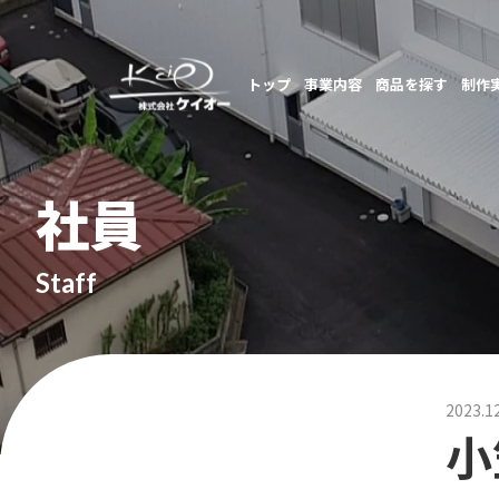
トップ
事業内容
商品を探す
制作
社員
Staff
2023.1
小