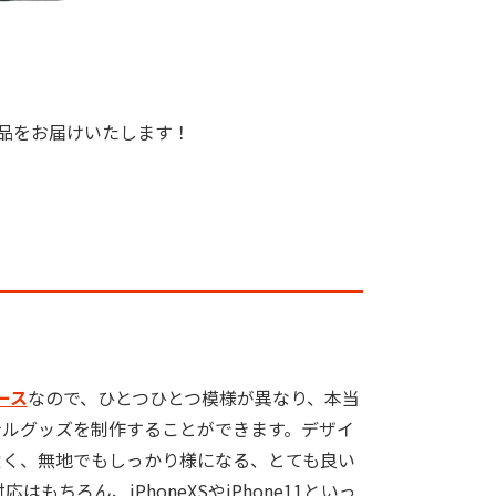
品をお届けいたします！
ケース
なので、ひとつひとつ模様が異なり、本当
ナルグッズを制作することができます。デザイ
愛く、無地でもしっかり様になる、とても良い
応はもちろん、iPhoneXSやiPhone11といっ