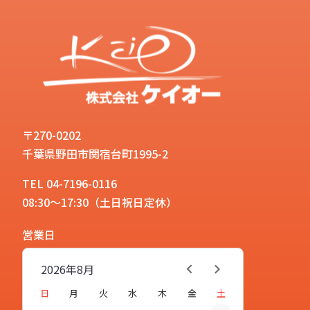
〒270-0202
千葉県野田市関宿台町1995-2
TEL 04-7196-0116
08:30～17:30（土日祝日定休）
営業日
2026年
8月
日
月
火
水
木
金
土