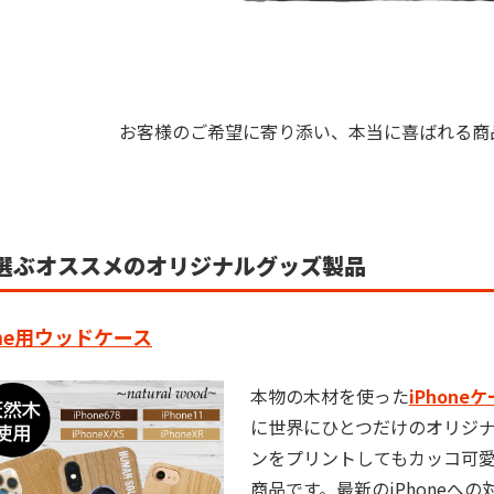
お客様のご希望に寄り添い、本当に喜ばれる商
選ぶオススメのオリジナルグッズ製品
one用ウッドケース
本物の木材を使った
iPhone
に世界にひとつだけのオリジ
ンをプリントしてもカッコ可
商品です。最新のiPhoneへの対