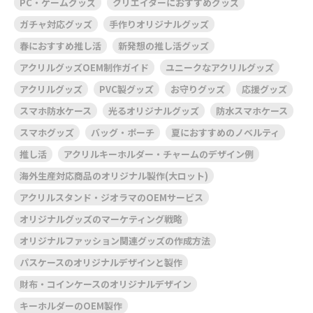
PC・ゲームグッズ
クリエイターにおすすめグッズ
ガチャ対応グッズ
手作りオリジナルグッズ
春におすすめ推し活
新発想の推し活グッズ
アクリルグッズOEM制作ガイド
ユニークなアクリルグッズ
アクリルグッズ
PVC製グッズ
お守りグッズ
応援グッズ
スマホ防水ケース
光るオリジナルグッズ
防水スマホケース
スマホグッズ
バッグ・ポーチ
夏におすすめのノベルティ
推し活
アクリルキーホルダー・チャームのデザイン例
海外生産対応商品のオリジナル製作(大ロット)
アクリルスタンド・ジオラマのOEMサービス
オリジナルグッズのマーケティング戦略
オリジナルファッション関連グッズの作成方法
パスケースのオリジナルデザインと製作
財布・コインケースのオリジナルデザイン
キーホルダーのOEM製作