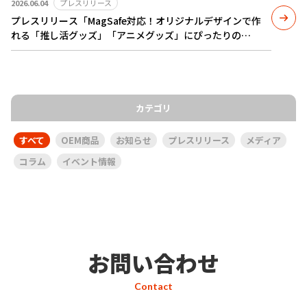
2026.06.04
プレスリリース
プレスリリース「MagSafe対応！オリジナルデザインで作
れる「推し活グッズ」「アニメグッズ」にぴったりの
iPhoneケースが新登場～機能性とデザイン性を両立した新
定番グッズ～」を配信いたしました
カテゴリ
すべて
OEM商品
お知らせ
プレスリリース
メディア
コラム
イベント情報
お問い合わせ
Contact