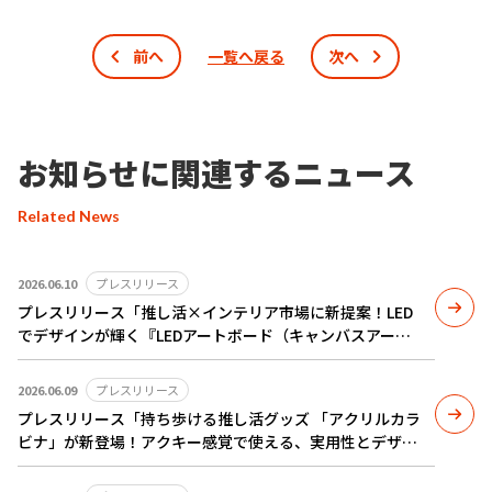
前へ
一覧へ戻る
次へ
お知らせに関連するニュース
Related News
2026.06.10
プレスリリース
プレスリリース「推し活×インテリア市場に新提案！LED
でデザインが輝く『LEDアートボード（キャンバスアー
ト）』のOEMサービスを開始」を配信いたしました
2026.06.09
プレスリリース
プレスリリース「持ち歩ける推し活グッズ 「アクリルカラ
ビナ」が新登場！アクキー感覚で使える、実用性とデザイ
ン性を兼ね備えた新定番OEMアイテム」を配信いたしまし
た