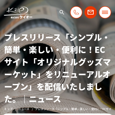
プレスリリース「シンプル・
簡単・楽しい・便利に！EC
サイト「オリジナルグッズマ
ーケット」をリニューアルオ
ープン」を配信いたしまし
た。｜ニュース
トップ
ニュース
プレスリリース「シンプル・簡単・楽しい・便利に！ECサイ