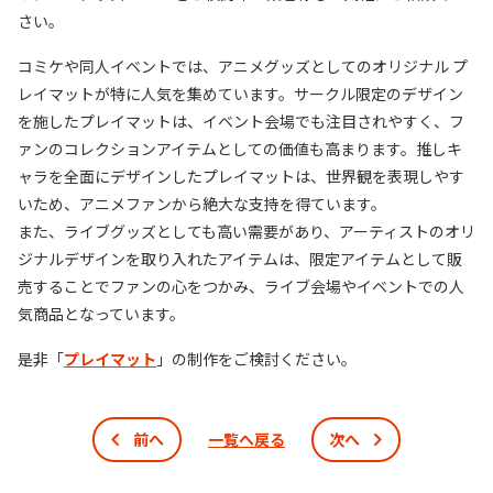
さい。
コミケや同人イベントでは、アニメグッズとしてのオリジナル プ
レイマットが特に人気を集めています。サークル限定のデザイン
を施したプレイマットは、イベント会場でも注目されやすく、フ
ァンのコレクションアイテムとしての価値も高まります。推しキ
ャラを全面にデザインしたプレイマットは、世界観を表現しやす
いため、アニメファンから絶大な支持を得ています。
また、ライブグッズとしても高い需要があり、アーティストのオリ
ジナルデザインを取り入れたアイテムは、限定アイテムとして販
売することでファンの心をつかみ、ライブ会場やイベントでの人
気商品となっています。
是非「
プレイマット
」の制作をご検討ください。
前へ
一覧へ戻る
次へ