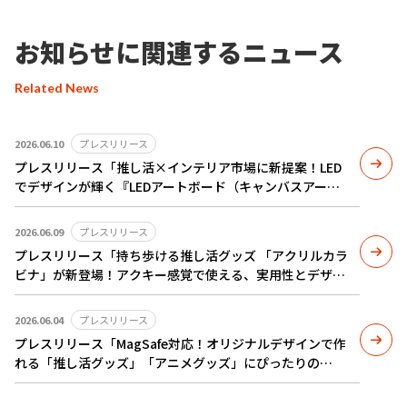
お知らせに関連するニュース
Related News
2026.06.10
プレスリリース
プレスリリース「推し活×インテリア市場に新提案！LED
でデザインが輝く『LEDアートボード（キャンバスアー
ト）』のOEMサービスを開始」を配信いたしました
2026.06.09
プレスリリース
プレスリリース「持ち歩ける推し活グッズ 「アクリルカラ
ビナ」が新登場！アクキー感覚で使える、実用性とデザイ
ン性を兼ね備えた新定番OEMアイテム」を配信いたしまし
た
2026.06.04
プレスリリース
プレスリリース「MagSafe対応！オリジナルデザインで作
れる「推し活グッズ」「アニメグッズ」にぴったりの
iPhoneケースが新登場～機能性とデザイン性を両立した新
定番グッズ～」を配信いたしました