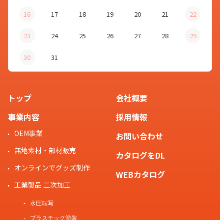
16
17
18
19
20
21
22
23
24
25
26
27
28
29
30
31
トップ
会社概要
事業内容
採用情報
OEM事業
お問い合わせ
無地素材・部材販売
カタログをDL
オンラインでグッズ制作
WEBカタログ
工業製品 二次加工
水圧転写
プラスチック塗装