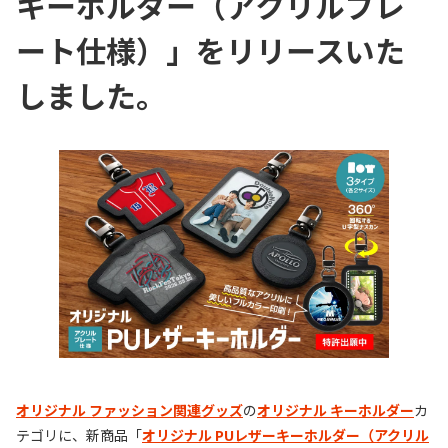
キーホルダー（アクリルプレ
ート仕様）」をリリースいた
しました。
オリジナル ファッション関連グッズ
の
オリジナル キーホルダー
カ
テゴリに、新商品「
オリジナル PUレザーキーホルダー（アクリル