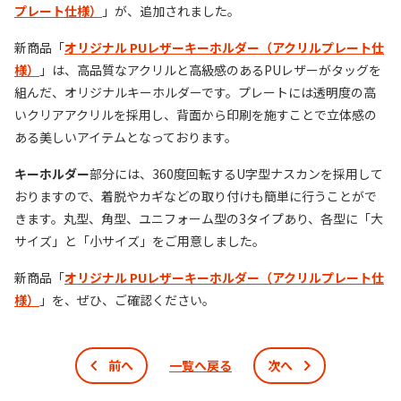
プレート仕様）
」が、追加されました。
新商品「
オリジナル PUレザーキーホルダー（アクリルプレート仕
様）
」は、高品質なアクリルと高級感のあるPUレザーがタッグを
組んだ、オリジナルキーホルダーです。プレートには透明度の高
いクリアアクリルを採用し、背面から印刷を施すことで立体感の
ある美しいアイテムとなっております。
キーホルダー
部分には、360度回転するU字型ナスカンを採用して
おりますので、着脱やカギなどの取り付けも簡単に行うことがで
きます。丸型、角型、ユニフォーム型の3タイプあり、各型に「大
サイズ」と「小サイズ」をご用意しました。
新商品「
オリジナル PUレザーキーホルダー（アクリルプレート仕
様）
」を、ぜひ、ご確認ください。
前へ
一覧へ戻る
次へ