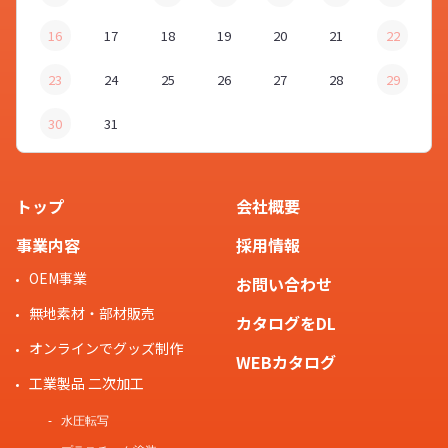
16
17
18
19
20
21
22
23
24
25
26
27
28
29
30
31
トップ
会社概要
事業内容
採用情報
OEM事業
お問い合わせ
無地素材・部材販売
カタログをDL
オンラインでグッズ制作
WEBカタログ
工業製品 二次加工
水圧転写