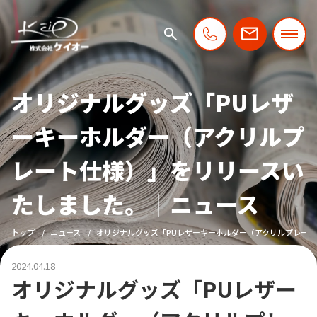
オリジナルグッズ「PUレザ
ーキーホルダー（アクリルプ
レート仕様）」をリリースい
たしました。｜ニュース
トップ
ニュース
オリジナルグッズ「PUレザーキーホルダー（アクリルプレー
2024.04.18
オリジナルグッズ「PUレザー