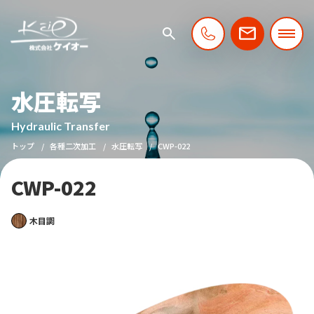
水圧転写
Hydraulic Transfer
トップ
各種二次加工
水圧転写
CWP-022
CWP-022
木目調