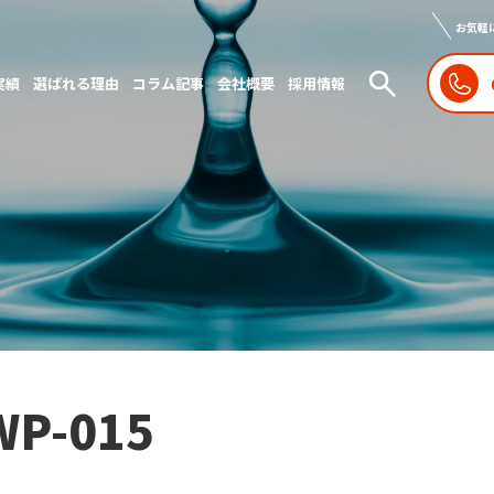
お気軽
実績
選ばれる理由
コラム記事
会社概要
採用情報
WP-015