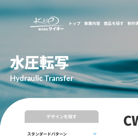
トップ
事業内容
商品を探す
制作
水圧転写
Hydraulic Transfer
C
デザインを探す
スタンダードパターン