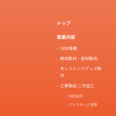
トップ
事業内容
OEM事業
無地素材・部材販売
オンラインでグッズ制
作
工業製品 二次加工
水圧転写
プラスチック塗装