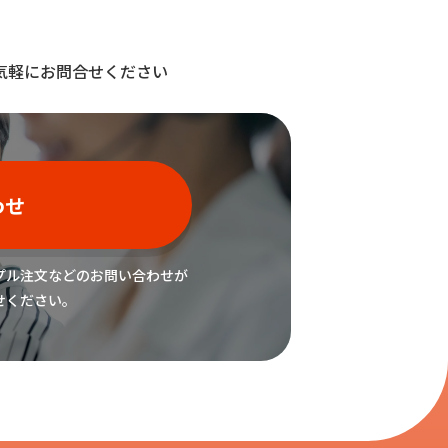
気軽にお問合せください
わせ
プル注文などの
お問い合わせが
せください。