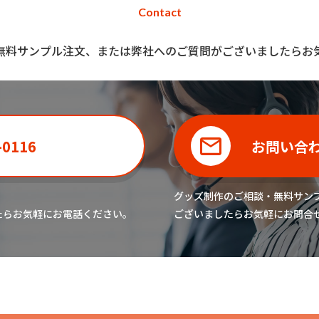
Contact
無料サンプル注文、または弊社へのご質問がございましたらお
-0116
お問い合
グッズ制作のご相談・無料サン
たら
お気軽にお電話ください。
ございましたら
お気軽にお問合