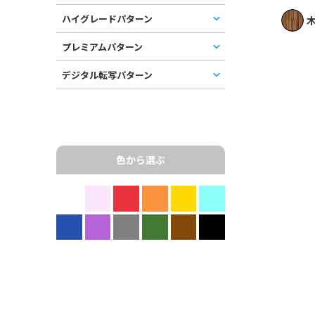
ハイグレードパターン
プレミアムパターン
デジタル転写パターン
色から選ぶ