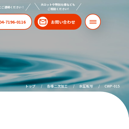
大ロットや特別仕様なども
にご連絡ください！
ご相談ください!
04-7196-0116
お問い合わせ
トップ
各種二次加工
水圧転写
CWP-015