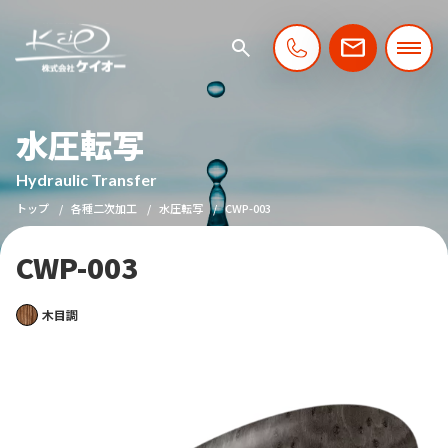
水圧転写
Hydraulic Transfer
トップ
各種二次加工
水圧転写
CWP-003
CWP-003
木目調