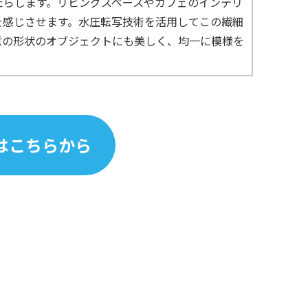
たらします。リビングスペースやカフェのインテリ
を感じさせます。水圧転写技術を活用してこの繊細
意の形状のオブジェクトにも美しく、均一に模様を
はこちらから