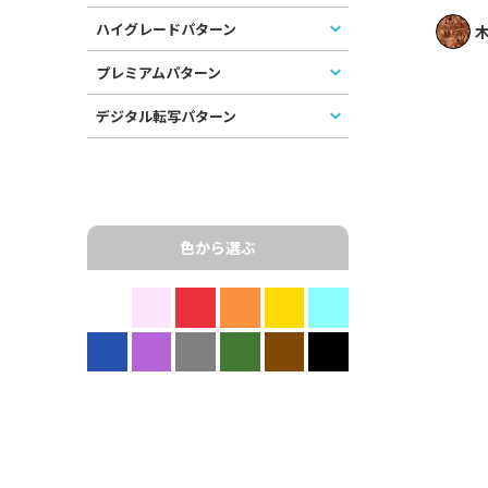
ハイグレードパターン
木
プレミアムパターン
デジタル転写パターン
色から選ぶ