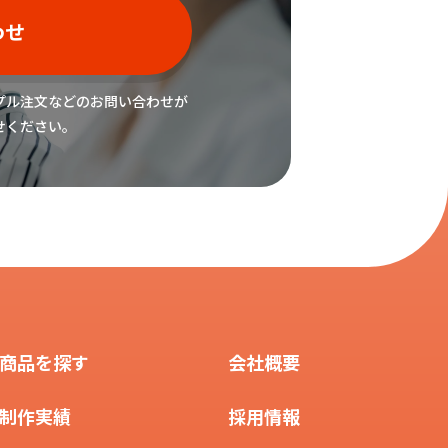
わせ
プル注文などの
お問い合わせが
せください。
商品を探す
会社概要
制作実績
採用情報