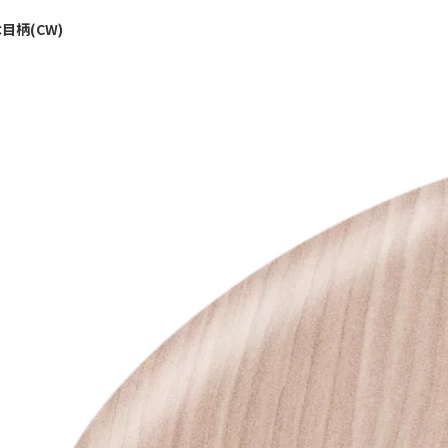
目柄(CW)