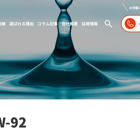
お気軽
実績
選ばれる理由
コラム記事
会社概要
採用情報
W-92