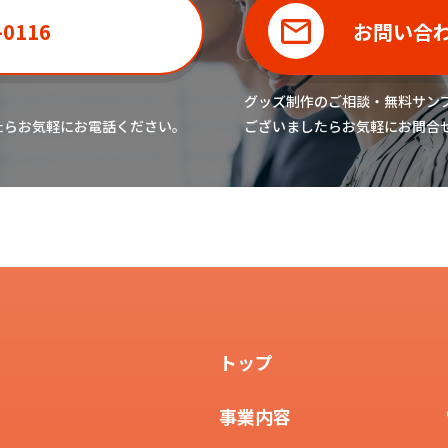
-0116
お問い合
グッズ制作のご相談・無料サン
たら
お気軽にお電話ください。
ございましたら
お気軽にお問合
トップ
事業内容