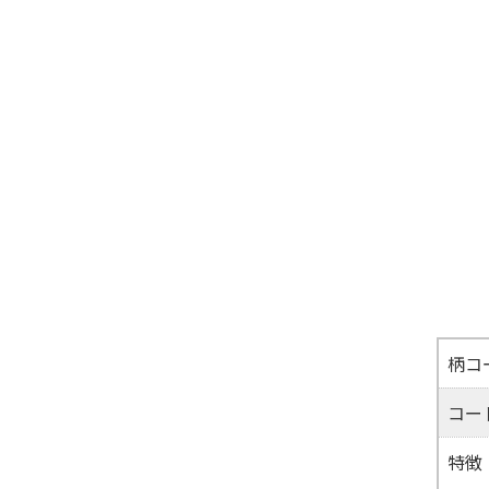
柄コ
コー
特徴