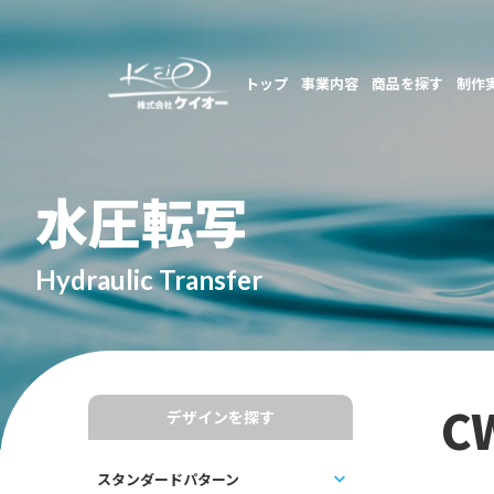
トップ
事業内容
商品を探す
制作
水圧転写
Hydraulic Transfer
C
デザインを探す
スタンダードパターン