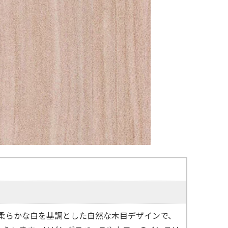
ite」は、柔らかな白を基調とした自然な木目デザインで、