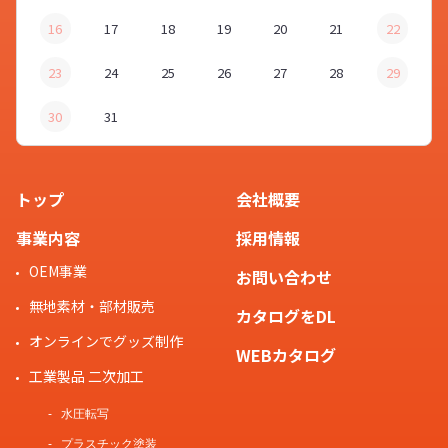
16
17
18
19
20
21
22
23
24
25
26
27
28
29
30
31
トップ
会社概要
事業内容
採用情報
OEM事業
お問い合わせ
無地素材・部材販売
カタログをDL
オンラインでグッズ制作
WEBカタログ
工業製品 二次加工
水圧転写
プラスチック塗装