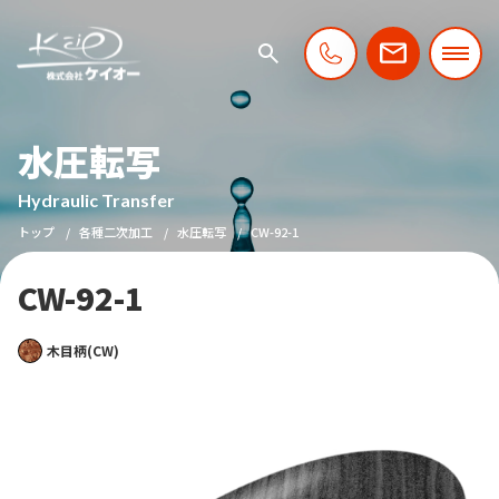
水圧転写
Hydraulic Transfer
トップ
各種二次加工
水圧転写
CW-92-1
CW-92-1
木目柄(CW)