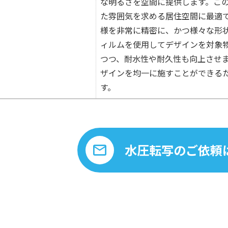
な明るさを空間に提供します。こ
た雰囲気を求める居住空間に最適
様を非常に精密に、かつ様々な形
ィルムを使用してデザインを対象
つつ、耐水性や耐久性も向上させ
ザインを均一に施すことができる
す。
水圧転写のご依頼