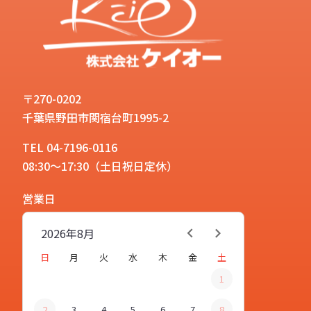
〒270-0202
千葉県野田市関宿台町1995-2
TEL 04-7196-0116
08:30～17:30（土日祝日定休）
営業日
2026年
8月
日
月
火
水
木
金
土
1
2
3
4
5
6
7
8