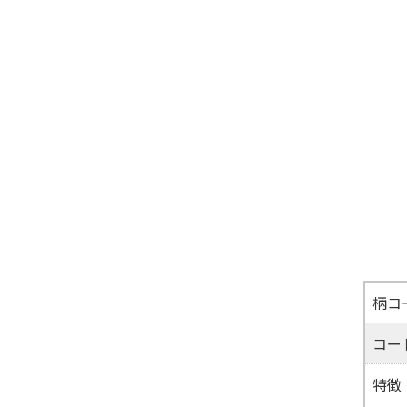
柄コ
コー
特徴