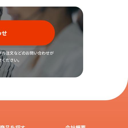
わせ
プル注文などの
お問い合わせが
せください。
商品を探す
会社概要