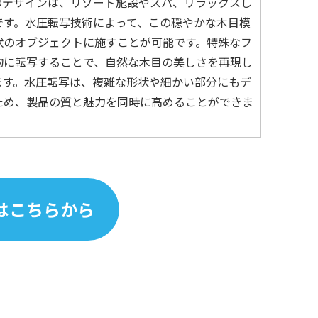
のデザインは、リゾート施設やスパ、リラックスし
です。水圧転写技術によって、この穏やかな木目模
状のオブジェクトに施すことが可能です。特殊なフ
物に転写することで、自然な木目の美しさを再現し
ます。水圧転写は、複雑な形状や細かい部分にもデ
ため、製品の質と魅力を同時に高めることができま
はこちらから