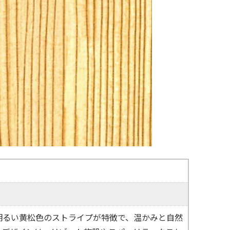
ine」は、明るい黄松色のストライプが特徴で、温かみと自然