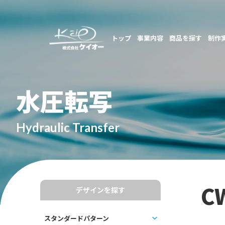
トップ
事業内容
商品を探す
制作
水圧転写
Hydraulic Transfer
C
デザインを探す
スタンダードパターン