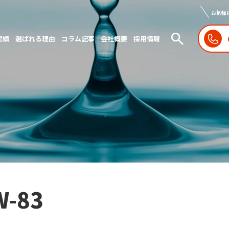
お気軽
実績
選ばれる理由
コラム記事
会社概要
採用情報
W-83