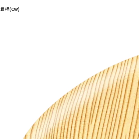
目柄(CW)