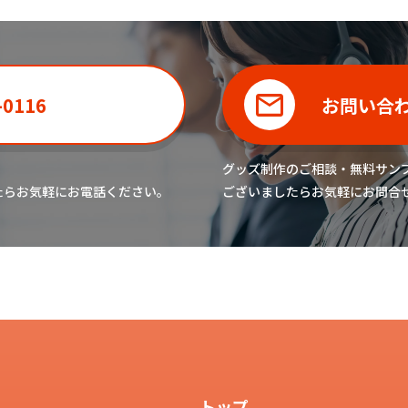
-0116
お問い合
グッズ制作のご相談・無料サン
たら
お気軽にお電話ください。
ございましたら
お気軽にお問合
トップ