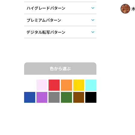
ハイグレードパターン
木
プレミアムパターン
デジタル転写パターン
色から選ぶ