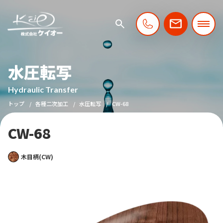
水圧転写
Hydraulic Transfer
トップ
各種二次加工
水圧転写
CW-68
CW-68
木目柄(CW)