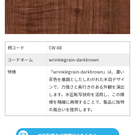
柄コード
CW-68
コードネーム
wrinklegrain-darkbrown
特徴
「wrinklegrain-darkbrown」は、濃い
茶色を基調としたしわがれた木目デザイ
ンで、力強さと奥行きのある外観を演出
します。水圧転写技術を活用し、この模
様を精確に再現することで、製品に独特
の風合いを提供します。