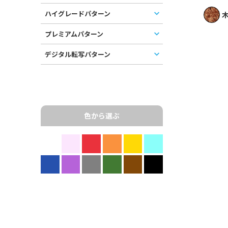
ハイグレードパターン
木
プレミアムパターン
デジタル転写パターン
色から選ぶ