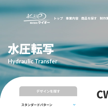
トップ
事業内容
商品を探す
制作
水圧転写
Hydraulic Transfer
C
デザインを探す
スタンダードパターン