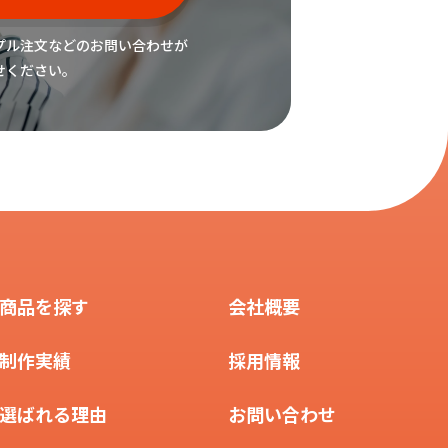
プル注文などの
お問い合わせが
せください。
商品を探す
会社概要
制作実績
採用情報
選ばれる理由
お問い合わせ