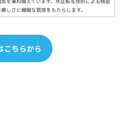
囲気を兼ね備えています。水圧転写技術による精密
な美しさと繊細な質感をもたらします。
はこちらから