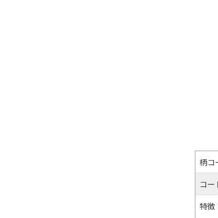
柄コ
コー
特徴