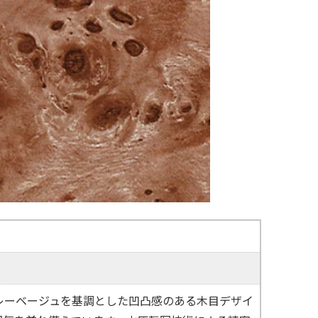
e」は、グレーベージュを基調とした凹凸感のある木目デザイ