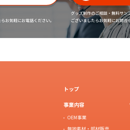
グッズ制作のご相談・無料サン
たら
お気軽にお電話ください。
ございましたら
お気軽にお問合
トップ
事業内容
OEM事業
無地素材・部材販売