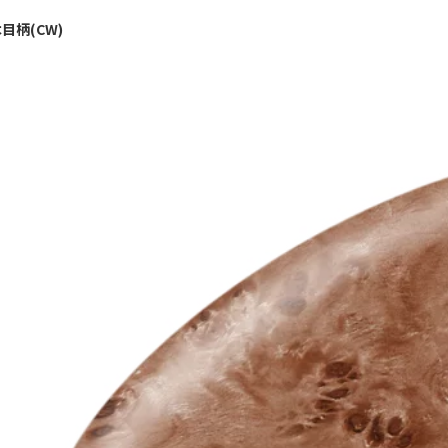
目柄(CW)