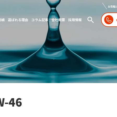
お気軽
実績
選ばれる理由
コラム記事
会社概要
採用情報
W-46