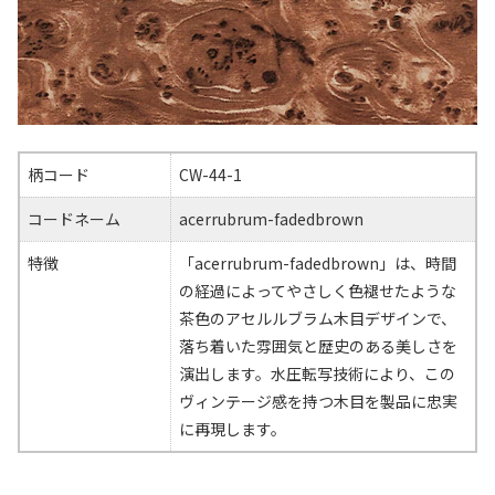
柄コード
CW-44-1
コードネーム
acerrubrum-fadedbrown
特徴
「acerrubrum-fadedbrown」は、時間
の経過によってやさしく色褪せたような
茶色のアセルルブラム木目デザインで、
落ち着いた雰囲気と歴史のある美しさを
演出します。水圧転写技術により、この
ヴィンテージ感を持つ木目を製品に忠実
に再現します。