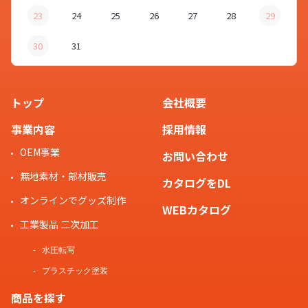
23
24
25
26
27
28
29
30
31
トップ
会社概要
事業内容
採用情報
OEM事業
お問い合わせ
無地素材・部材販売
カタログをDL
オンラインでグッズ制作
WEBカタログ
工業製品 二次加工
水圧転写
プラスチック塗装
商品を探す