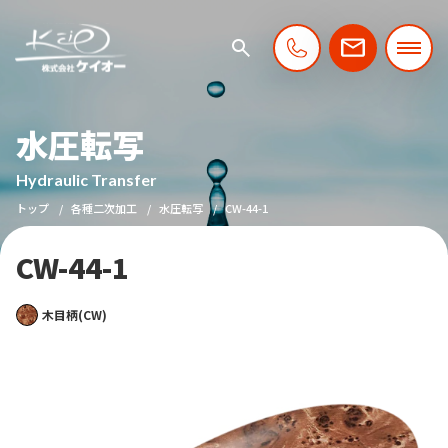
水圧転写
Hydraulic Transfer
トップ
各種二次加工
水圧転写
CW-44-1
CW-44-1
木目柄(CW)