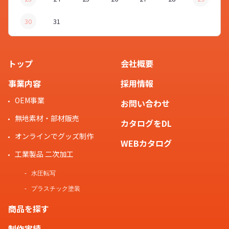
30
31
トップ
会社概要
事業内容
採用情報
OEM事業
お問い合わせ
無地素材・部材販売
カタログをDL
オンラインでグッズ制作
WEBカタログ
工業製品 二次加工
水圧転写
プラスチック塗装
商品を探す
制作実績