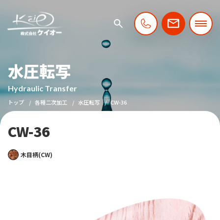
水圧転写
Hydraulic Transfer
トップ
各種二次加工
水圧転写
CW-36
CW-36
木目柄(CW)