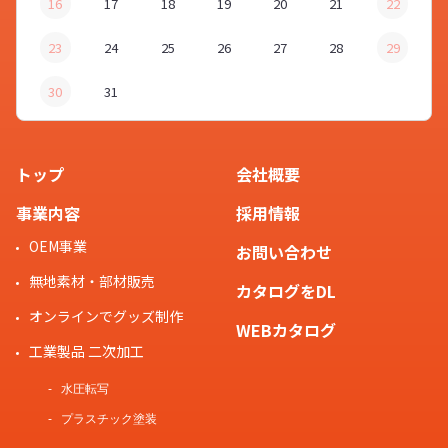
16
17
18
19
20
21
22
23
24
25
26
27
28
29
30
31
トップ
会社概要
事業内容
採用情報
OEM事業
お問い合わせ
無地素材・部材販売
カタログをDL
オンラインでグッズ制作
WEBカタログ
工業製品 二次加工
水圧転写
プラスチック塗装