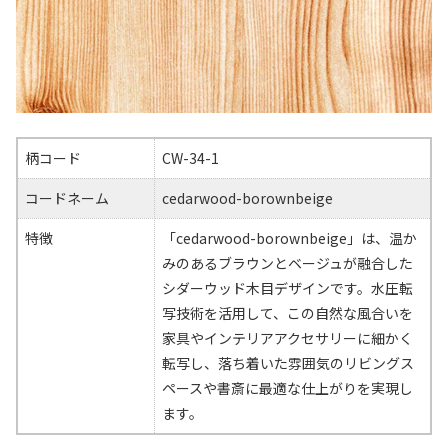
柄コード
CW-34-1
コードネーム
cedarwood-borownbeige
特徴
「cedarwood-borownbeige」は、温か
みのあるブラウンとベージュが融合した
シダーウッド木目デザインです。水圧転
写技術を活用して、この自然な風合いを
家具やインテリアアクセサリーに細かく
転写し、落ち着いた雰囲気のリビングス
ペースや書斎に最適な仕上がりを実現し
ます。