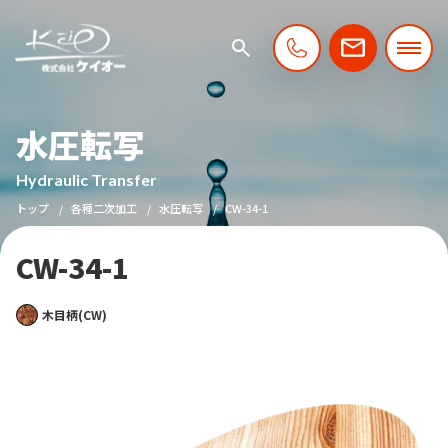
水圧転写
Hydraulic Transfer
トップ
各種二次加工
水圧転写
CW-34-1
CW-34-1
木目柄(CW)