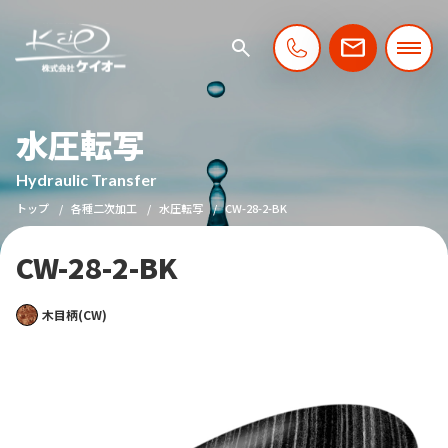
水圧転写
Hydraulic Transfer
トップ
各種二次加工
水圧転写
CW-28-2-BK
CW-28-2-BK
木目柄(CW)