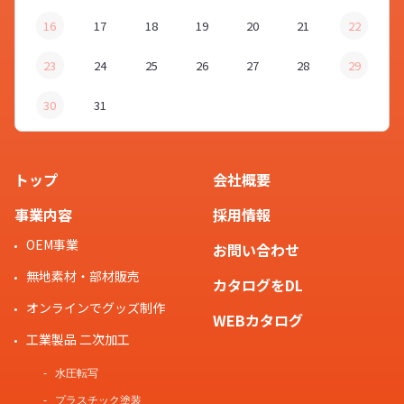
16
17
18
19
20
21
22
23
24
25
26
27
28
29
30
31
トップ
会社概要
事業内容
採用情報
OEM事業
お問い合わせ
無地素材・部材販売
カタログをDL
オンラインでグッズ制作
WEBカタログ
工業製品 二次加工
水圧転写
プラスチック塗装