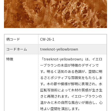
柄コード
CW-26-1
コードネーム
treeknot-yellowbrown
特徴
「treeknot-yellowbrown」は、イエロ
ーブラウンの木目が特徴のデザインで
す。明るく活気のある色調が、空間に明
るさとポジティブな雰囲気をもたらしま
す。木の節や模様が鮮明に表現され、水
圧転写技術によって木材の質感が生き生
きと再現されます。イエローブラウンの
温かみと木の自然な風合いが融合し、心
地よい空間を演出します。