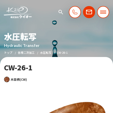
水圧転写
Hydraulic Transfer
トップ
各種二次加工
水圧転写
CW-26-1
CW-26-1
木目柄(CW)