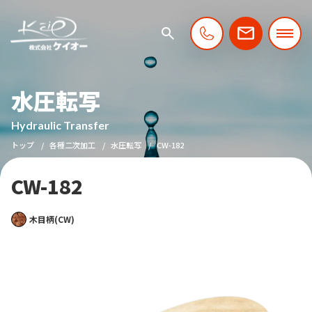
水圧転写
Hydraulic Transfer
トップ
各種二次加工
水圧転写
CW-182
CW-182
木目柄(CW)