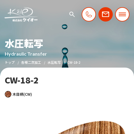
水圧転写
Hydraulic Transfer
トップ
各種二次加工
水圧転写
CW-18-2
CW-18-2
木目柄(CW)