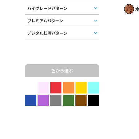
ハイグレードパターン
木
プレミアムパターン
デジタル転写パターン
色から選ぶ