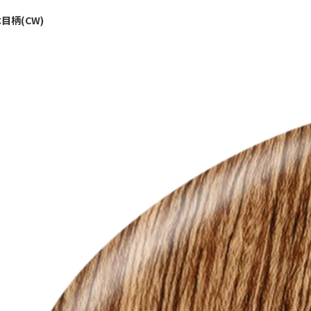
目柄(CW)