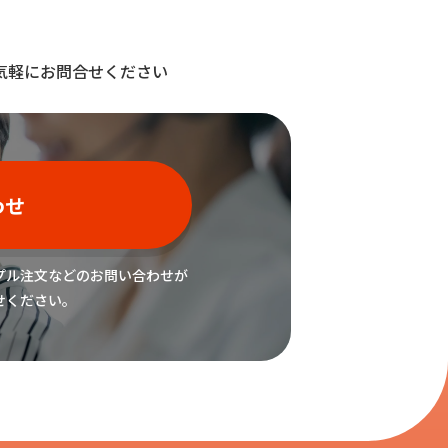
気軽にお問合せください
わせ
プル注文などの
お問い合わせが
せください。