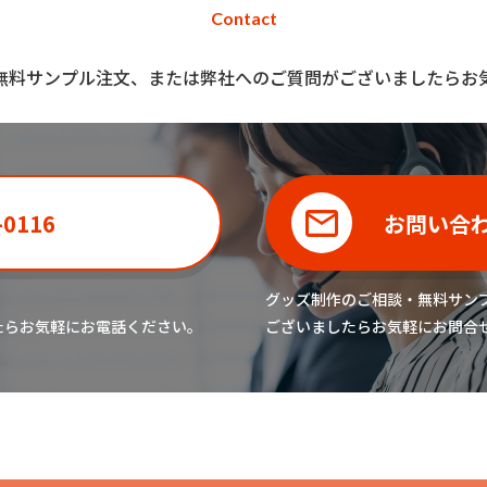
Contact
無料サンプル注文、または弊社へのご質問がございましたらお
-0116
お問い合
グッズ制作のご相談・無料サン
たら
お気軽にお電話ください。
ございましたら
お気軽にお問合