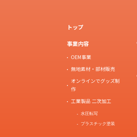
トップ
事業内容
OEM事業
無地素材・部材販売
オンラインでグッズ制
作
工業製品 二次加工
水圧転写
プラスチック塗装