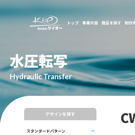
トップ
事業内容
商品を探す
制作
水圧転写
Hydraulic Transfer
C
デザインを探す
スタンダードパターン