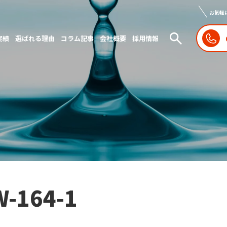
お気軽
実績
選ばれる理由
コラム記事
会社概要
採用情報
W-164-1