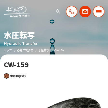
水圧転写
Hydraulic Transfer
トップ
各種二次加工
水圧転写
CW-159
CW-159
木目柄(CW)