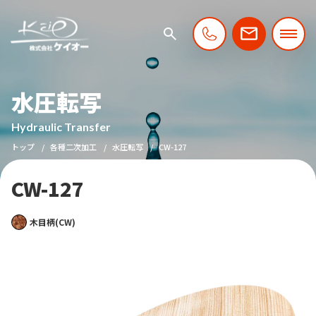
水圧転写
Hydraulic Transfer
トップ
各種二次加工
水圧転写
CW-127
CW-127
木目柄(CW)