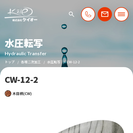
水圧転写
Hydraulic Transfer
トップ
各種二次加工
水圧転写
CW-12-2
CW-12-2
木目柄(CW)