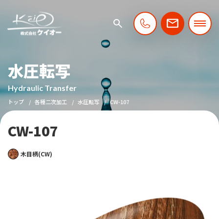
水圧転写
Hydraulic Transfer
トップ
各種二次加工
水圧転写
CW-107
CW-107
木目柄(CW)