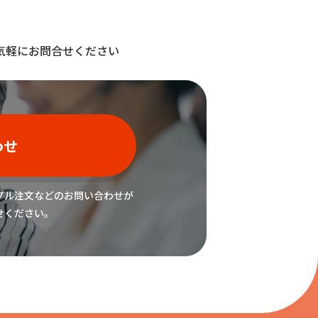
気軽にお問合せください
わせ
プル注文などの
お問い合わせが
せください。