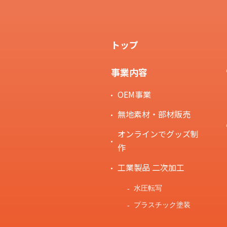
トップ
事業内容
OEM事業
無地素材・部材販売
オンラインでグッズ制
作
工業製品 二次加工
水圧転写
プラスチック塗装