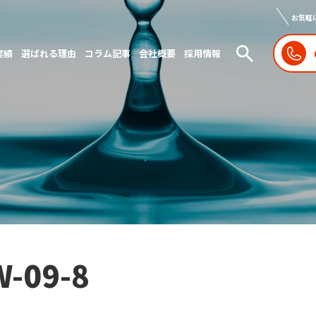
お気軽
実績
選ばれる理由
コラム記事
会社概要
採用情報
W-09-8