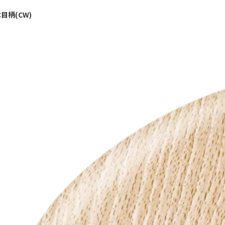
目柄(CW)