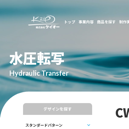
トップ
事業内容
商品を探す
制作
水圧転写
Hydraulic Transfer
C
デザインを探す
スタンダードパターン