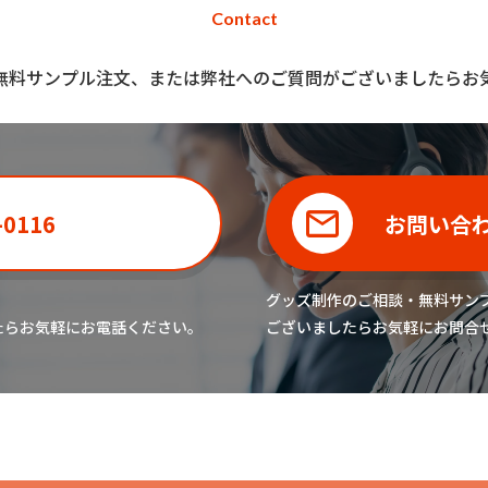
Contact
無料サンプル注文、または弊社へのご質問がございましたらお
-0116
お問い合
グッズ制作のご相談・無料サン
たら
お気軽にお電話ください。
ございましたら
お気軽にお問合