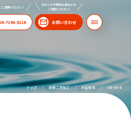
大ロットや特別仕様なども
にご連絡ください！
ご相談ください!
04-7196-0116
お問い合わせ
トップ
各種二次加工
水圧転写
CW-09-8