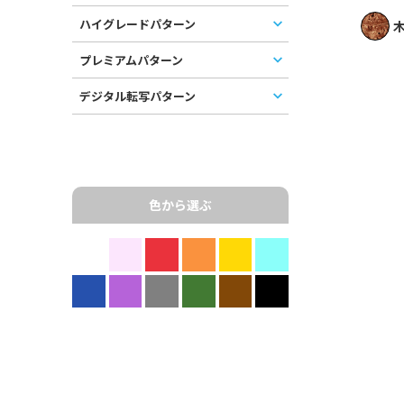
ハイグレードパターン
木
プレミアムパターン
デジタル転写パターン
色から選ぶ