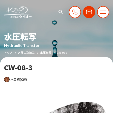
水圧転写
Hydraulic Transfer
トップ
各種二次加工
水圧転写
CW-08-3
CW-08-3
木目柄(CW)