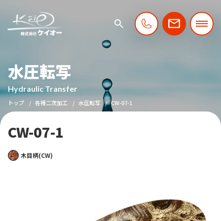
水圧転写
Hydraulic Transfer
トップ
各種二次加工
水圧転写
CW-07-1
CW-07-1
木目柄(CW)