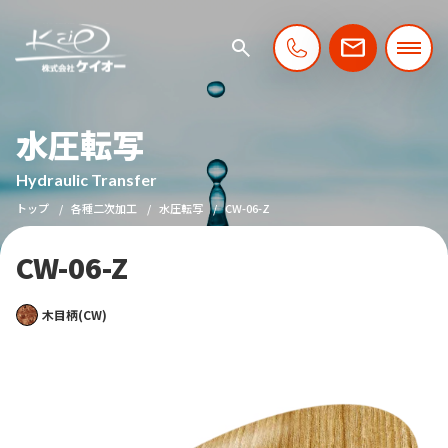
水圧転写
Hydraulic Transfer
トップ
各種二次加工
水圧転写
CW-06-Z
CW-06-Z
木目柄(CW)