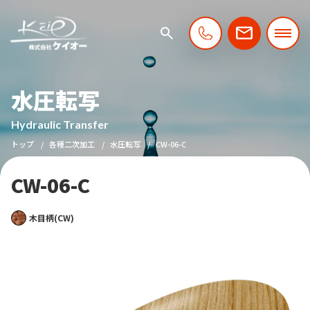
水圧転写
Hydraulic Transfer
トップ
各種二次加工
水圧転写
CW-06-C
CW-06-C
木目柄(CW)