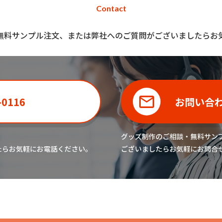
Contact
無料サンプル注文、または弊社へのご質問がございましたらお
-0116
お問い合
グッズ制作のご相談・無料サン
たら
お気軽にお電話ください。
ございましたら
お気軽にお問合