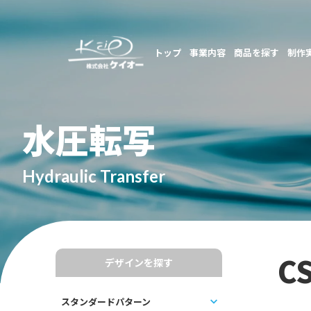
トップ
事業内容
商品を探す
制作
水圧転写
Hydraulic Transfer
C
デザインを探す
スタンダードパターン