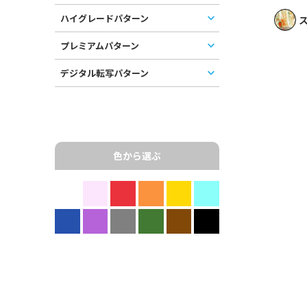
ハイグレードパターン
ス
プレミアムパターン
デジタル転写パターン
色から選ぶ