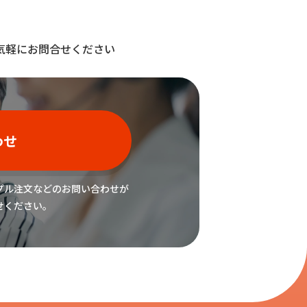
気軽にお問合せください
わせ
プル注文などの
お問い合わせが
せください。