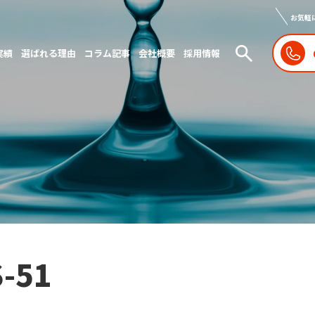
お気軽
実績
選ばれる理由
コラム記事
会社概要
採用情報
S-51