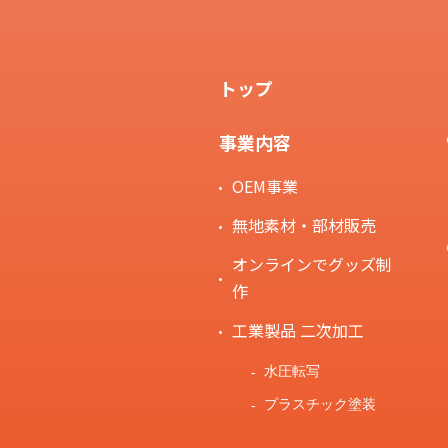
トップ
事業内容
OEM事業
無地素材・部材販売
オンラインでグッズ制
作
工業製品 二次加工
水圧転写
プラスチック塗装