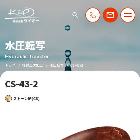
水圧転写
Hydraulic Transfer
トップ
各種二次加工
水圧転写
CS-43-2
CS-43-2
ストーン柄(CS)