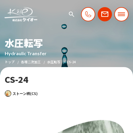
水圧転写
Hydraulic Transfer
トップ
各種二次加工
水圧転写
CS-24
CS-24
ストーン柄(CS)