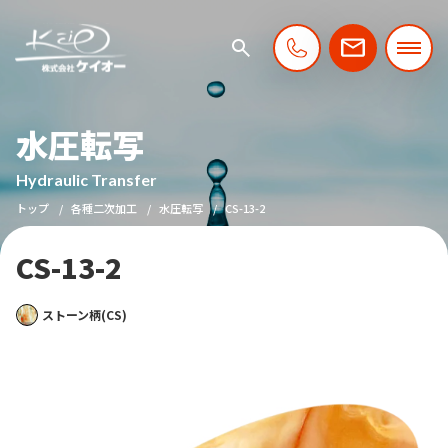
水圧転写
Hydraulic Transfer
トップ
各種二次加工
水圧転写
CS-13-2
CS-13-2
ストーン柄(CS)