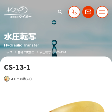
水圧転写
Hydraulic Transfer
トップ
各種二次加工
水圧転写
CS-13-1
CS-13-1
ストーン柄(CS)