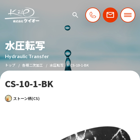
水圧転写
Hydraulic Transfer
トップ
各種二次加工
水圧転写
CS-10-1-BK
CS-10-1-BK
ストーン柄(CS)