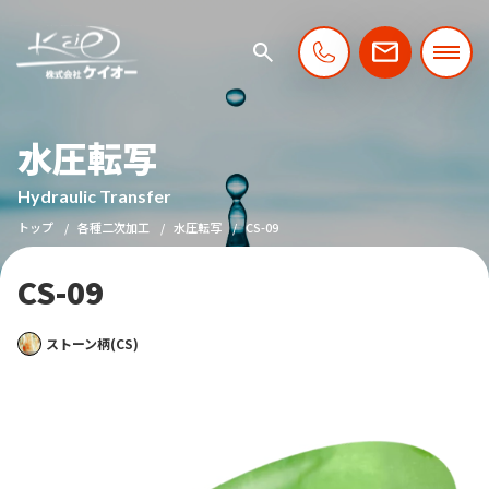
水圧転写
Hydraulic Transfer
トップ
各種二次加工
水圧転写
CS-09
CS-09
ストーン柄(CS)