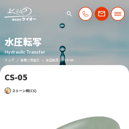
水圧転写
Hydraulic Transfer
トップ
各種二次加工
水圧転写
CS-05
CS-05
ストーン柄(CS)