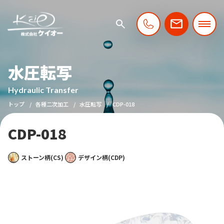
水圧転写
Hydraulic Transfer
トップ
各種二次加工
水圧転写
CDP-018
CDP-018
ストーン柄(CS)
デザイン柄(CDP)