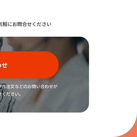
気軽にお問合せください
わせ
プル注文などの
お問い合わせが
せください。