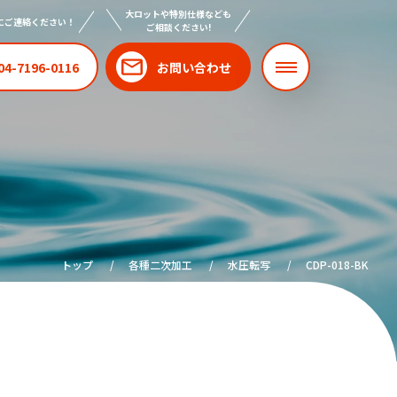
大ロットや特別仕様なども
にご連絡ください！
ご相談ください!
04-7196-0116
お問い合わせ
トップ
各種二次加工
水圧転写
CDP-018-BK