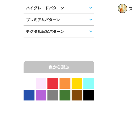
ハイグレードパターン
ス
プレミアムパターン
デジタル転写パターン
色から選ぶ