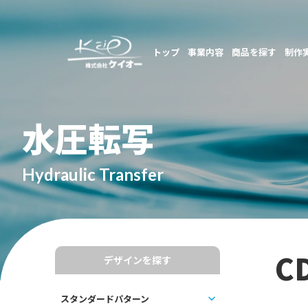
トップ
事業内容
商品を探す
制作
水圧転写
Hydraulic Transfer
C
デザインを探す
スタンダードパターン