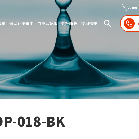
お気軽
実績
選ばれる理由
コラム記事
会社概要
採用情報
DP-018-BK