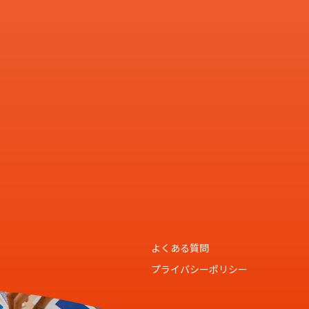
よくある質問
プライバシーポリシー