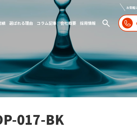
お気軽
実績
選ばれる理由
コラム記事
会社概要
採用情報
DP-017-BK