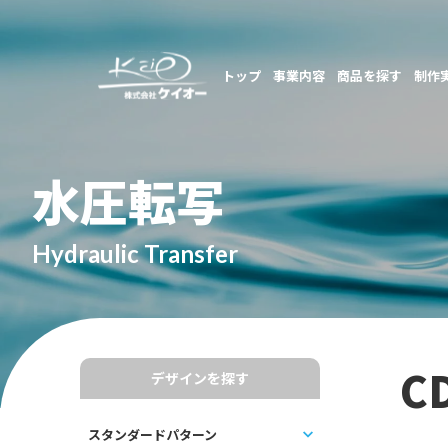
トップ
事業内容
商品を探す
制作
水圧転写
Hydraulic Transfer
C
デザインを探す
スタンダードパターン