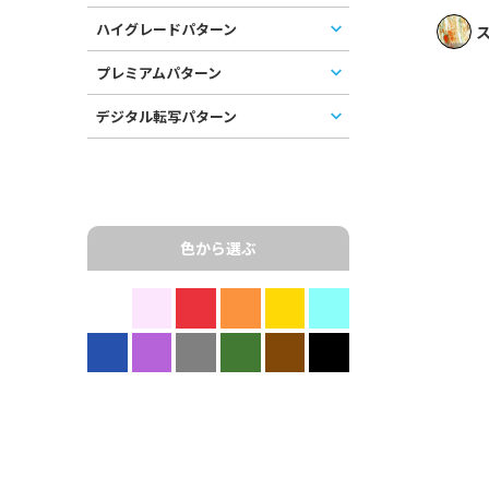
ハイグレードパターン
ス
プレミアムパターン
デジタル転写パターン
色から選ぶ