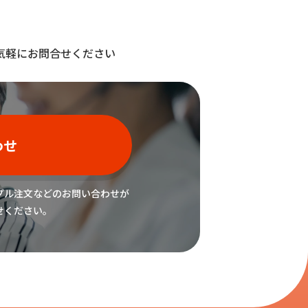
気軽にお問合せください
わせ
プル注文などの
お問い合わせが
せください。