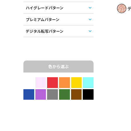
ハイグレードパターン
デ
プレミアムパターン
デジタル転写パターン
色から選ぶ