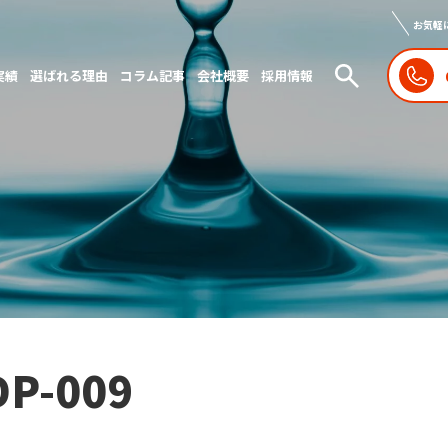
お気軽
実績
選ばれる理由
コラム記事
会社概要
採用情報
DP-009