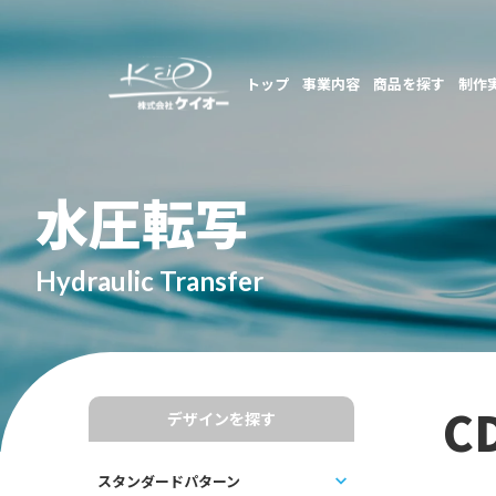
トップ
事業内容
商品を探す
制作
水圧転写
Hydraulic Transfer
C
デザインを探す
スタンダードパターン