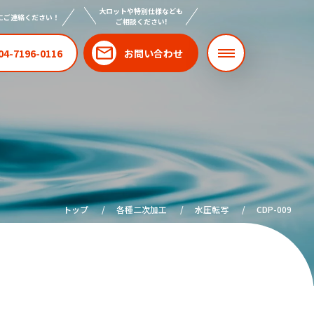
大ロットや特別仕様なども
にご連絡ください！
ご相談ください!
04-7196-0116
お問い合わせ
トップ
各種二次加工
水圧転写
CDP-009