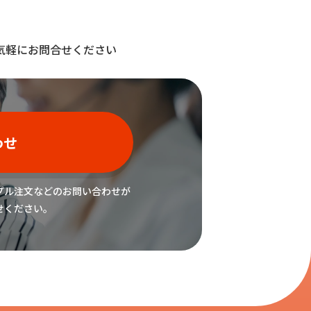
気軽にお問合せください
わせ
プル注文などの
お問い合わせが
せください。