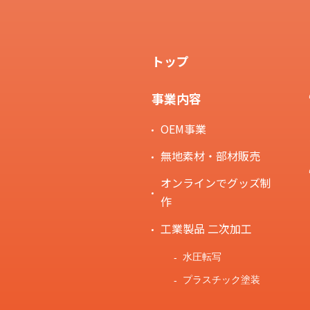
トップ
事業内容
OEM事業
無地素材・部材販売
オンラインでグッズ制
作
工業製品 二次加工
水圧転写
プラスチック塗装