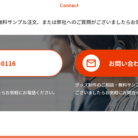
Contact
無料サンプル注文、または弊社へのご質問がございましたらお
-0116
お問い合
グッズ制作のご相談・無料サン
たら
お気軽にお電話ください。
ございましたら
お気軽にお問合