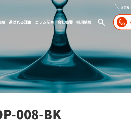
お気軽
実績
選ばれる理由
コラム記事
会社概要
採用情報
DP-008-BK