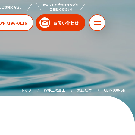
大ロットや特別仕様なども
にご連絡ください！
ご相談ください!
04-7196-0116
お問い合わせ
トップ
各種二次加工
水圧転写
CDP-008-BK