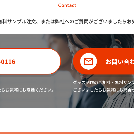
Contact
無料サンプル注文、または弊社へのご質問がございましたらお
-0116
お問い合
グッズ制作のご相談・無料サン
たら
お気軽にお電話ください。
ございましたら
お気軽にお問合