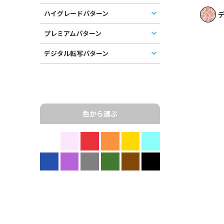
ハイグレードパターン
デ
プレミアムパターン
デジタル転写パターン
色から選ぶ