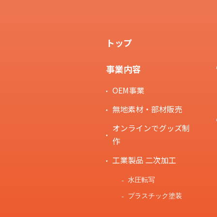
トップ
事業内容
OEM事業
無地素材・部材販売
オンラインでグッズ制
作
工業製品 二次加工
水圧転写
プラスチック塗装