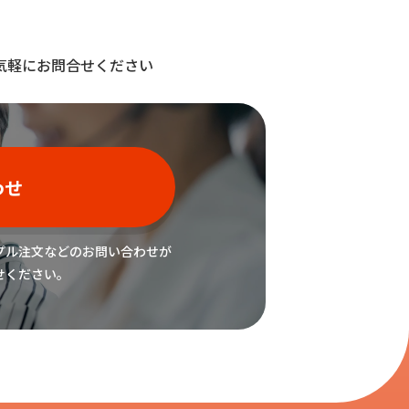
気軽にお問合せください
わせ
プル注文などの
お問い合わせが
せください。