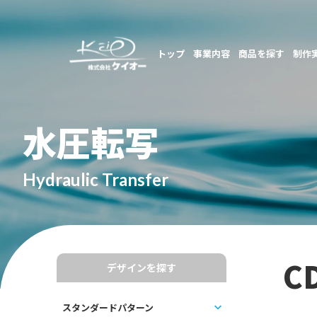
トップ
事業内容
商品を探す
制作
水圧転写
Hydraulic Transfer
C
デザインを探す
スタンダードパターン