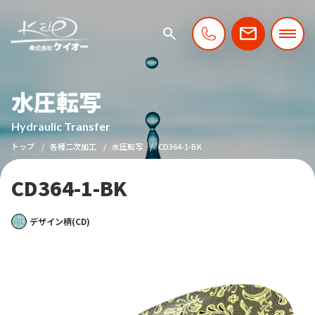
水圧転写
Hydraulic Transfer
トップ
各種二次加工
水圧転写
CD364-1-BK
CD364-1-BK
デザイン柄(CD)