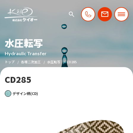
水圧転写
Hydraulic Transfer
トップ
各種二次加工
水圧転写
CD285
CD285
デザイン柄(CD)