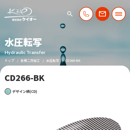
水圧転写
Hydraulic Transfer
トップ
各種二次加工
水圧転写
CD266-BK
CD266-BK
デザイン柄(CD)