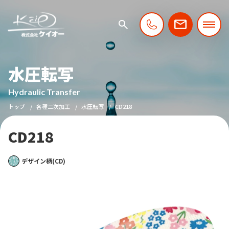
水圧転写
Hydraulic Transfer
トップ
各種二次加工
水圧転写
CD218
CD218
デザイン柄(CD)