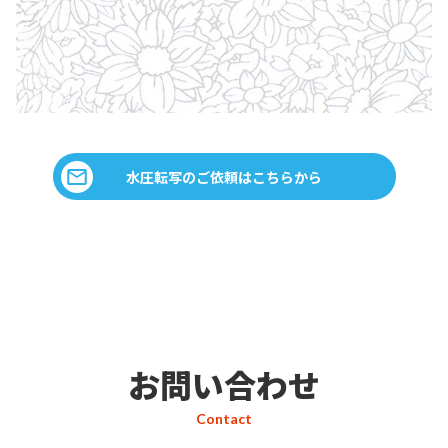
水圧転写のご依頼はこちらから
お問い合わせ
Contact