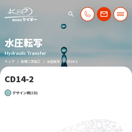
水圧転写
Hydraulic Transfer
トップ
各種二次加工
水圧転写
CD14-2
CD14-2
デザイン柄(CD)