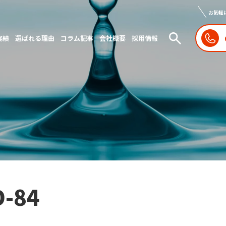
お気軽
実績
選ばれる理由
コラム記事
会社概要
採用情報
D-84