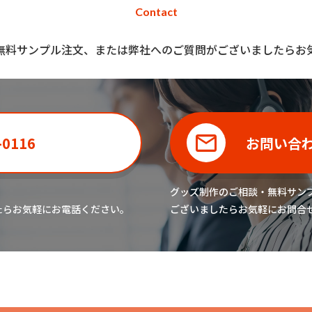
Contact
無料サンプル注文、または弊社へのご質問がございましたらお
-0116
お問い合
グッズ制作のご相談・無料サン
たら
お気軽にお電話ください。
ございましたら
お気軽にお問合