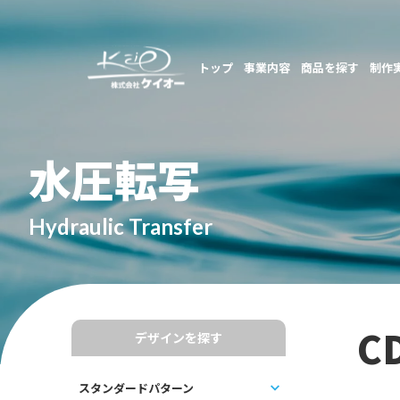
トップ
事業内容
商品を探す
制作
水圧転写
Hydraulic Transfer
C
デザインを探す
スタンダードパターン