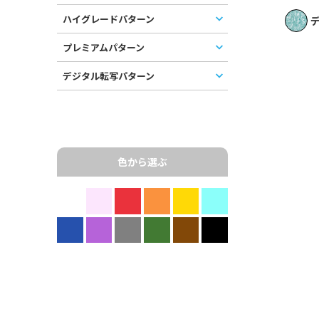
ハイグレードパターン
デ
プレミアムパターン
デジタル転写パターン
色から選ぶ