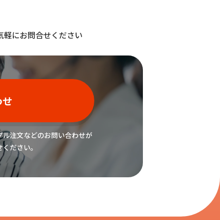
気軽にお問合せください
わせ
プル注文などの
お問い合わせが
せください。