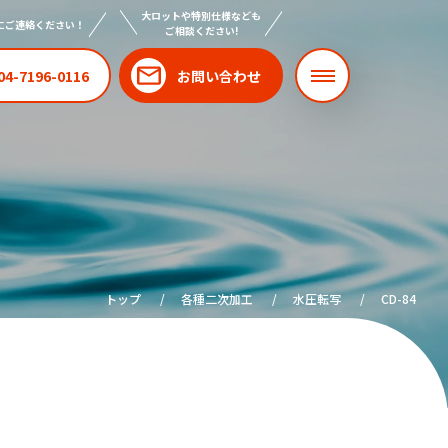
大ロットや特別仕様なども
にご連絡ください！
ご相談ください!
04-7196-0116
お問い合わせ
トップ
各種二次加工
水圧転写
CD-84