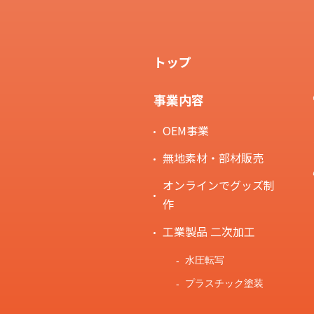
トップ
事業内容
OEM事業
無地素材・部材販売
オンラインでグッズ制
作
工業製品 二次加工
水圧転写
プラスチック塗装